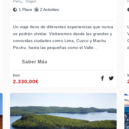
Perú
,
Viajes
1 Place
2 Activities
Un viaje lleno de diferentes experiencias que nunca
se podrán olvidar. Visitaremos desde las grandes y
conocidas ciudades como Lima, Cuzco y Machu
Picchu, hasta las pequeñas como el Valle…
Saber Más
from
f
2.330,00
€