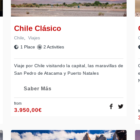
Chile Clásico
Chile
,
Viajes
1 Place
2 Activities
Viaje por Chile visitando la capital, las maravillas de
San Pedro de Atacama y Puerto Natales
Saber Más
from
3.950,00
€
f