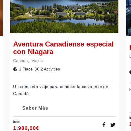
Aventura Canadiense especial
con Niagara
Canada
,
Viajes
1 Place
2 Activities
Un completo viaje para conocer la costa este de
Canadá
Saber Más
f
from
1.986,00
€