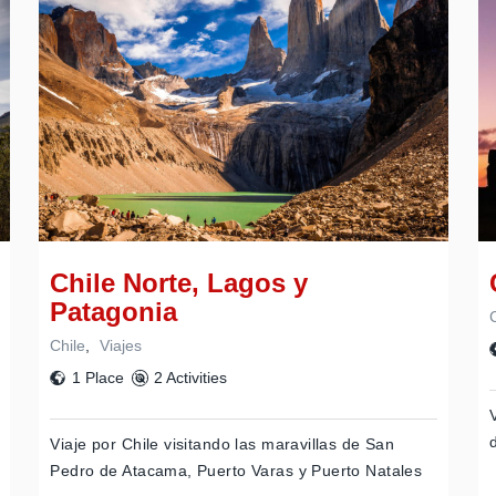
Chile Norte, Lagos y
Patagonia
Chile
,
Viajes
1 Place
2 Activities
Viaje por Chile visitando las maravillas de San
Pedro de Atacama, Puerto Varas y Puerto Natales