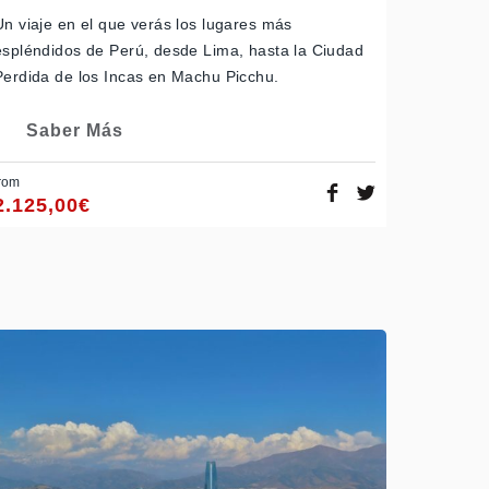
Un viaje en el que verás los lugares más
espléndidos de Perú, desde Lima, hasta la Ciudad
Perdida de los Incas en Machu Picchu.
Saber Más
rom
2.125,00
€