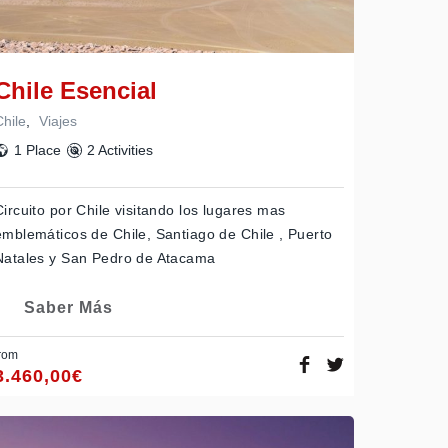
Chile Esencial
Chile
,
Viajes
1 Place
2 Activities
Circuito por Chile visitando los lugares mas
emblemáticos de Chile, Santiago de Chile , Puerto
Natales y San Pedro de Atacama
Saber Más
rom
3.460,00
€