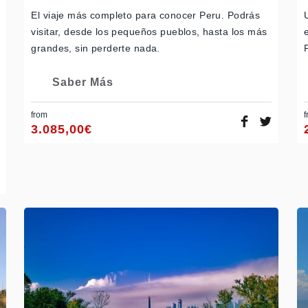
El viaje más completo para conocer Peru. Podrás
visitar, desde los pequeños pueblos, hasta los más
grandes, sin perderte nada.
Saber Más
from
f
3.085,00
€