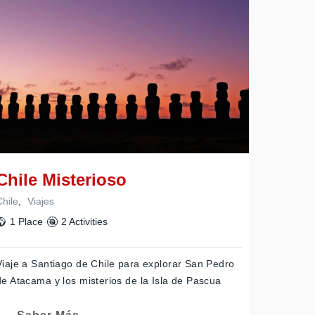
Chile Misterioso
Chile
,
Viajes
1 Place
2 Activities
Viaje a Santiago de Chile para explorar San Pedro
de Atacama y los misterios de la Isla de Pascua