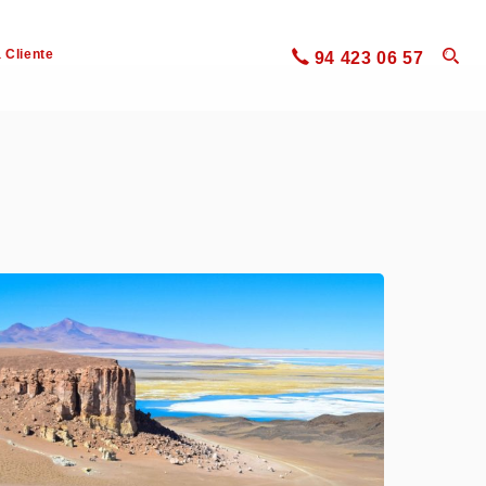
 Cliente
94 423 06 57