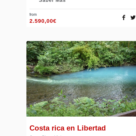
Saber Más
from
2.590,00
€
Costa rica en Libertad