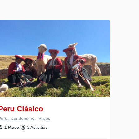
Peru Clásico
Perú
,
senderismo
,
Viajes
1 Place
3 Activities