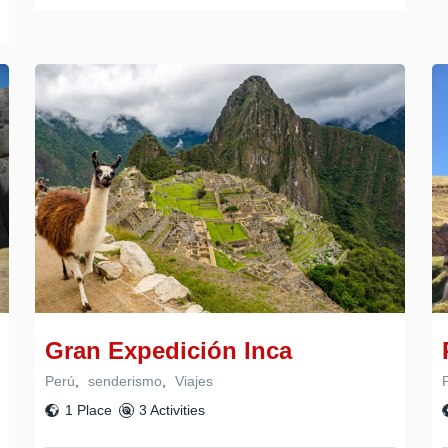
Gran Expedición Inca
Perú
,
senderismo
,
Viajes
1 Place
3 Activities