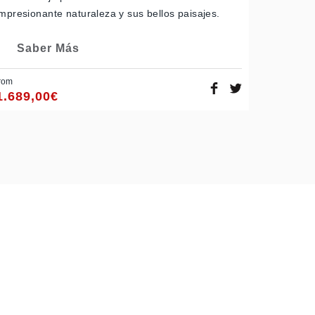
impresionante naturaleza y sus bellos paisajes.
Saber Más
rom
1.689,00
€