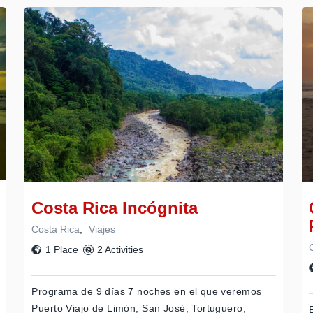
Costa Rica Incógnita
Costa Rica
,
Viajes
1 Place
2 Activities
Programa de 9 días 7 noches en el que veremos
Puerto Viajo de Limón, San José, Tortuguero,