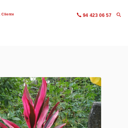
 Cliente
94 423 06 57