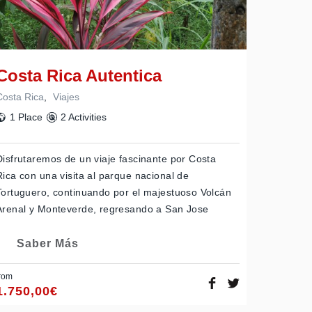
Costa Rica Autentica
Costa Rica
,
Viajes
1 Place
2 Activities
Disfrutaremos de un viaje fascinante por Costa
Rica con una visita al parque nacional de
Tortuguero, continuando por el majestuoso Volcán
Arenal y Monteverde, regresando a San Jose
Saber Más
rom
1.750,00
€