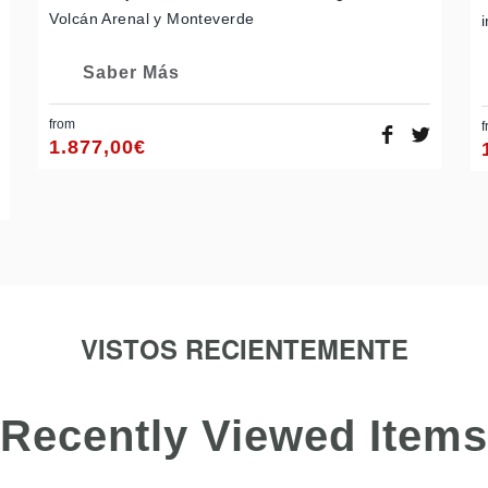
Volcán Arenal y Monteverde
Saber Más
from
f
1.877,00
€
VISTOS RECIENTEMENTE
Recently Viewed Items