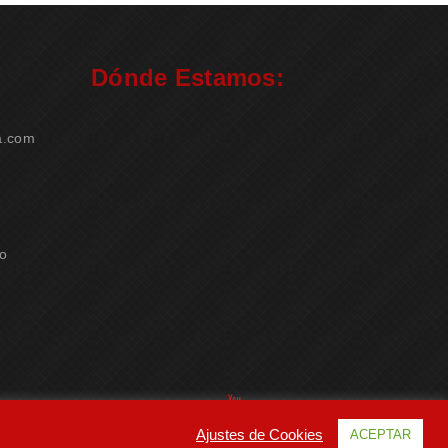
Dónde Estamos:
a.com
ao
Ajustes de Cookies
ACEPTAR