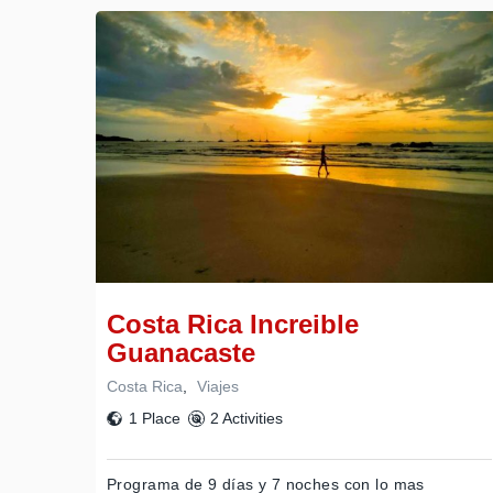
Costa Rica Increible
Guanacaste
Costa Rica
,
Viajes
1 Place
2 Activities
Programa de 9 días y 7 noches con lo mas