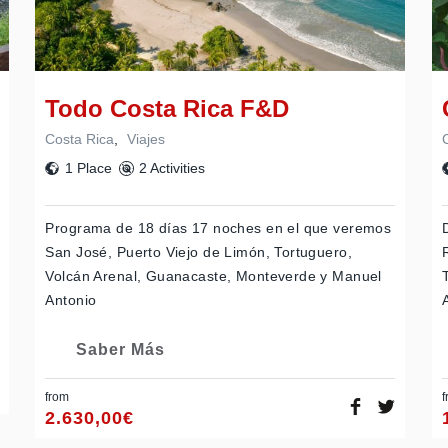
Todo Costa Rica F&D
Costa Rica
,
Viajes
1 Place
2 Activities
Programa de 18 días 17 noches en el que veremos
San José, Puerto Viejo de Limón, Tortuguero,
Volcán Arenal, Guanacaste, Monteverde y Manuel
Antonio
Saber Más
from
f
2.630,00
€