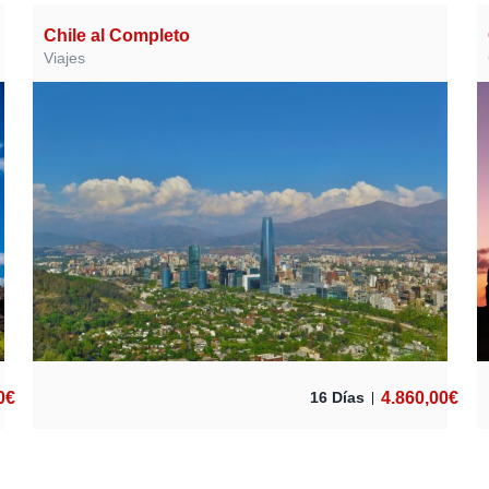
Chile al Completo
Viajes
0
€
4.860,00
€
16 Días