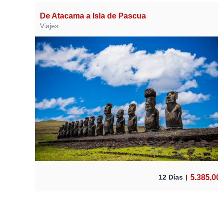
De Atacama a Isla de Pascua
Viajes
5.385,0
12 Días