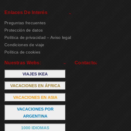
Enlaces De Interés
Preguntas frecuentes
Protección de datos
Política de privacidad – Aviso legal
Condiciones de viaje
Política de cookies
Nuestras Webs:
Contacto:
VIAJES IKEA
VACACIONES EN ÁFRICA
VACACIONES EN ASIA
VACACIONES POR
ARGENTINA
1000 IDIOMAS