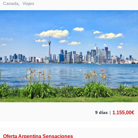
Canada
,
Viajes
1.155,00
€
9 días
Oferta Argentina Sensaciones