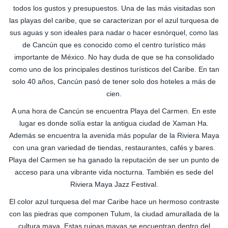
todos los gustos y presupuestos. Una de las más visitadas son
las playas del caribe, que se caracterizan por el azul turquesa de
sus aguas y son ideales para nadar o hacer esnórquel, como las
de Cancún que es conocido como el centro turístico más
importante de México. No hay duda de que se ha consolidado
como uno de los principales destinos turísticos del Caribe. En tan
solo 40 años, Cancún pasó de tener solo dos hoteles a más de
cien.
A una hora de Cancún se encuentra Playa del Carmen. En este
lugar es donde solía estar la antigua ciudad de Xaman Ha.
Además se encuentra la avenida más popular de la Riviera Maya
con una gran variedad de tiendas, restaurantes, cafés y bares.
Playa del Carmen se ha ganado la reputación de ser un punto de
acceso para una vibrante vida nocturna. También es sede del
Riviera Maya Jazz Festival.
El color azul turquesa del mar Caribe hace un hermoso contraste
con las piedras que componen Tulum, la ciudad amurallada de la
cultura maya. Estas ruinas mayas se encuentran dentro del