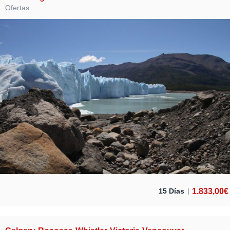
Ofertas
1.833,00
€
15 Días