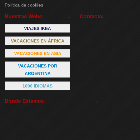
Política de cookies
Nuestras Webs:
Contacto:
VIAJES IKEA
VACACIONES EN ÁFRICA
VACACIONES EN ASIA
VACACIONES POR
ARGENTINA
1000 IDIOMAS
Dónde Estamos: