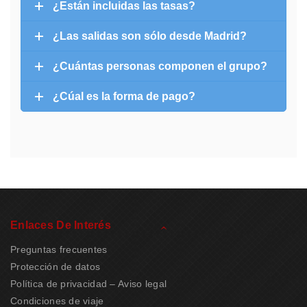
¿Están incluidas las tasas?
¿Las salidas son sólo desde Madrid?
¿Cuántas personas componen el grupo?
¿Cúal es la forma de pago?
Enlaces De Interés
Preguntas frecuentes
Protección de datos
Política de privacidad – Aviso legal
Condiciones de viaje