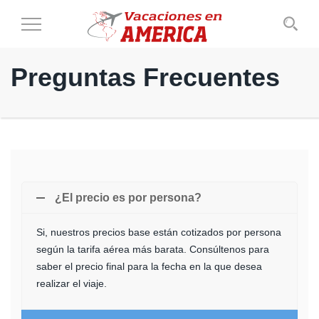
Cambiar
al
modo
Preguntas Frecuentes
de
navegación
¿El precio es por persona?
Si, nuestros precios base están cotizados por persona
según la tarifa aérea más barata. Consúltenos para
saber el precio final para la fecha en la que desea
realizar el viaje.