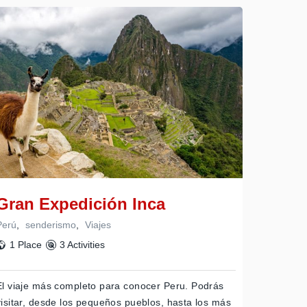
Gran Expedición Inca
Perú
,
senderismo
,
Viajes
1 Place
3 Activities
El viaje más completo para conocer Peru. Podrás
visitar, desde los pequeños pueblos, hasta los más