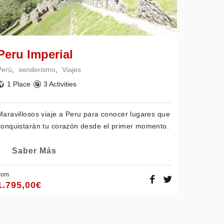
Peru Imperial
Perú
,
senderismo
,
Viajes
1 Place
3 Activities
Maravillosos viaje a Peru para conocer lugares que
conquistarán tu corazón desde el primer momento.
Saber Más
rom
1.795,00
€