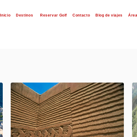
Inicio
Destinos
Reservar Golf
Contacto
Blog de viajes
Área