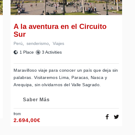
A la aventura en el Circuito
Sur
Perú
,
senderismo
,
Viajes
1 Place
3 Activities
Maravilloso viaje para conocer un país que deja sin
palabras. Visitaremos Lima, Paracas, Nasca y
Arequipa, sin olvidarnos del Valle Sagrado.
Saber Más
from
2.694,00
€