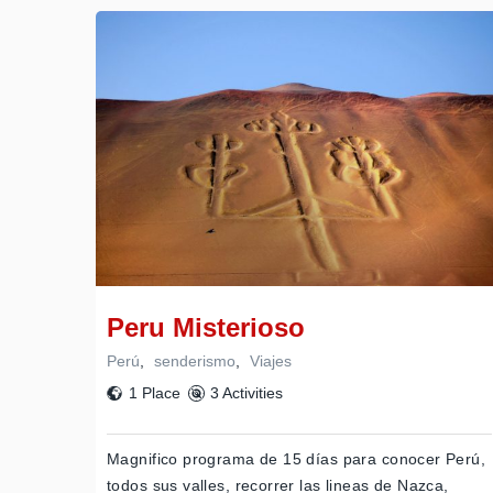
Peru Misterioso
Perú
,
senderismo
,
Viajes
1 Place
3 Activities
Magnifico programa de 15 días para conocer Perú,
todos sus valles, recorrer las lineas de Nazca,