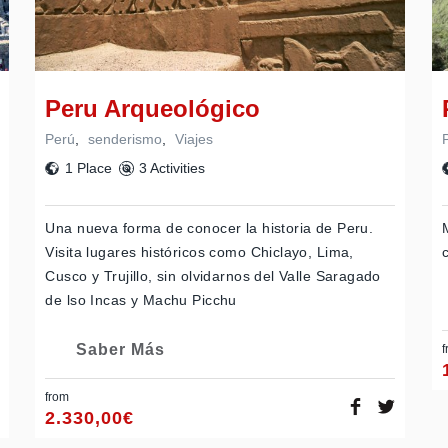
Peru Arqueológico
Perú
,
senderismo
,
Viajes
1 Place
3 Activities
Una nueva forma de conocer la historia de Peru.
Visita lugares históricos como Chiclayo, Lima,
Cusco y Trujillo, sin olvidarnos del Valle Saragado
de lso Incas y Machu Picchu
Saber Más
f
from
2.330,00
€