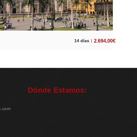
2.694,00
€
14 días
Dónde Estamos:
a.com