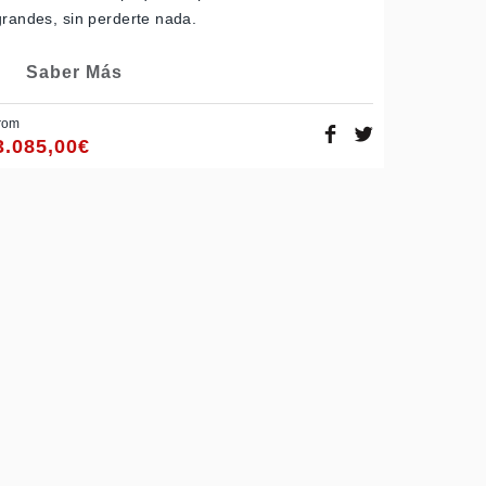
grandes, sin perderte nada.
Saber Más
rom
3.085,00
€