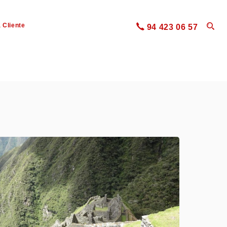
 Cliente
94 423 06 57