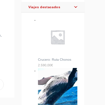
Viajes destacados
m
,
Crucero: Ruta Chonos
2.590,00
€