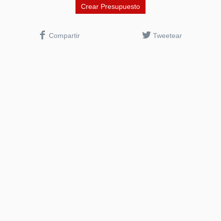
Compartir
Tweetear