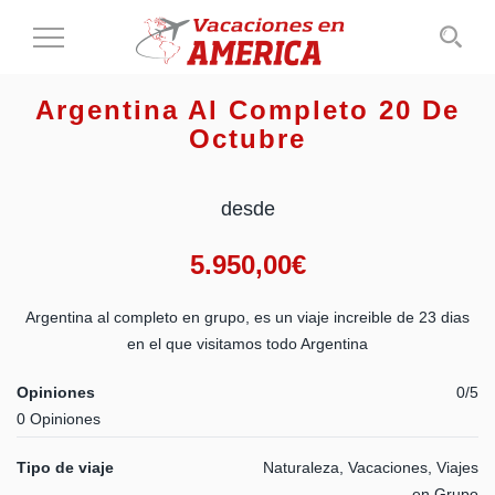
Cambiar
al
modo
Argentina Al Completo 20 De
de
Octubre
navegación
desde
5.950,00
€
Argentina al completo en grupo, es un viaje increible de 23 dias
en el que visitamos todo Argentina
Opiniones
0/5
0 Opiniones
Tipo de viaje
Naturaleza, Vacaciones, Viajes
en Grupo