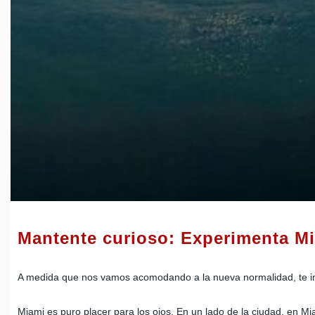
Mantente curioso: Experimenta M
A medida que nos vamos acomodando a la nueva normalidad, te invita
Miami es puro placer para los ojos. En un lado de la ciudad, en Mi