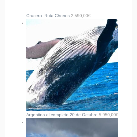
Crucero: Ruta Chonos
2.590,00
€
Argentina al completo 20 de Octubre
5.950,00
€