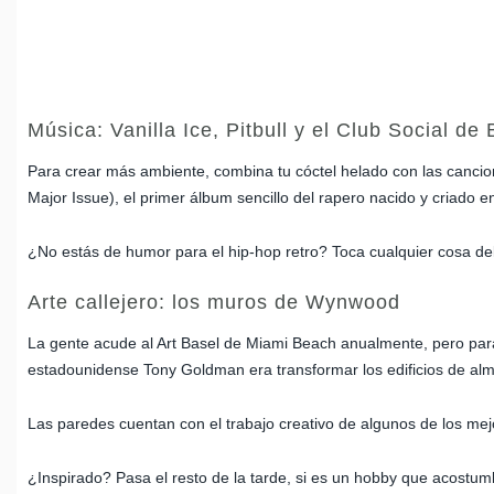
Música: Vanilla Ice, Pitbull y el Club Social de
Para crear más ambiente, combina tu cóctel helado con las cancion
Major Issue), el primer álbum sencillo del rapero nacido y criado 
¿No estás de humor para el hip-hop retro? Toca cualquier cosa del
Arte callejero: los muros de Wynwood
La gente acude al Art Basel de Miami Beach anualmente, pero para e
estadounidense Tony Goldman era transformar los edificios de al
Las paredes cuentan con el trabajo creativo de algunos de los mejo
¿Inspirado? Pasa el resto de la tarde, si es un hobby que acostumb