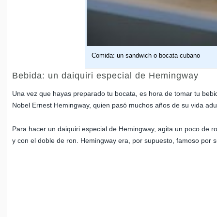
Comida: un sandwich o bocata cubano
Bebida: un daiquiri especial de Hemingway
Una vez que hayas preparado tu bocata, es hora de tomar tu bebid
Nobel Ernest Hemingway, quien pasó muchos años de su vida adul
Para hacer un daiquiri especial de Hemingway, agita un poco de ron
y con el doble de ron. Hemingway era, por supuesto, famoso por su 