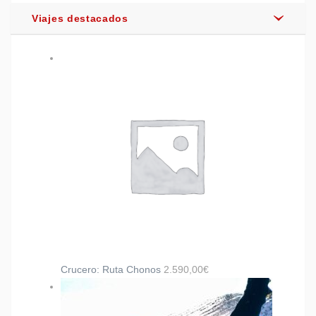
Viajes destacados
Crucero: Ruta Chonos
2.590,00
€