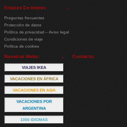
Enlaces De Interés
Preguntas frecuentes
Protección de datos
Política de privacidad – Aviso legal
Condiciones de viaje
Política de cookies
Nuestras Webs:
Contacto:
VIAJES IKEA
VACACIONES EN ÁFRICA
VACACIONES EN ASIA
VACACIONES POR
ARGENTINA
1000 IDIOMAS