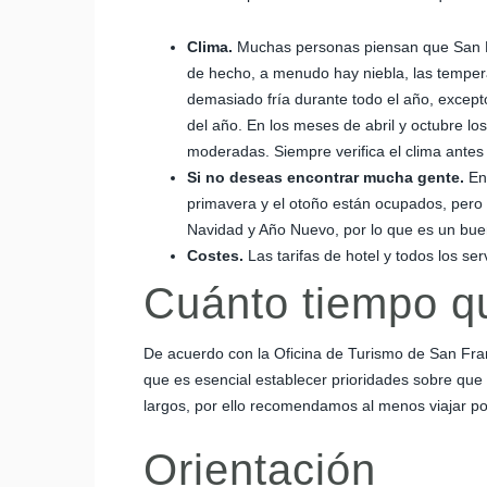
Clima.
Muchas personas piensan que San Fra
de hecho, a menudo hay niebla, las tempera
demasiado fría durante todo el año, excepto
del año. En los meses de abril y octubre l
moderadas. Siempre verifica el clima antes 
Si no deseas encontrar mucha gente.
En
primavera y el otoño están ocupados, pero 
Navidad y Año Nuevo, por lo que es un buen
Costes.
Las tarifas de hotel y todos los se
Cuánto tiempo q
De acuerdo con la Oficina de Turismo de San Fra
que es esencial establecer prioridades sobre que 
largos, por ello recomendamos al menos viajar por
Orientación