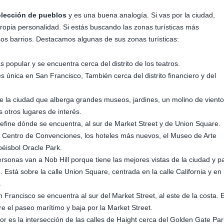
lección de pueblos
y es una buena analogía. Si vas por la ciudad,
opia personalidad. Si estás buscando las zonas turísticas más
sos barrios. Destacamos algunas de sus zonas turísticas:
popular y se encuentra cerca del distrito de los teatros.
s única en San Francisco,
También cerca del distrito financiero y del
 la ciudad que alberga grandes museos, jardines, un molino de viento
otros lugares de interés.
ine dónde se encuentra, al sur de Market Street y de Union Square.
l Centro de Convenciones, los hoteles más nuevos, el Museo de Arte
éisbol Oracle Park.
sonas van a Nob Hill porque tiene las mejores vistas de la ciudad y p
 Está sobre la calle Union Square, centrada en la calle California y en 
.
n Francisco se encuentra al sur del Market Street, al este de la costa. 
rre el paseo marítimo y baja por la Market Street.
mor es la intersección de las calles de Haight cerca del Golden Gate Par