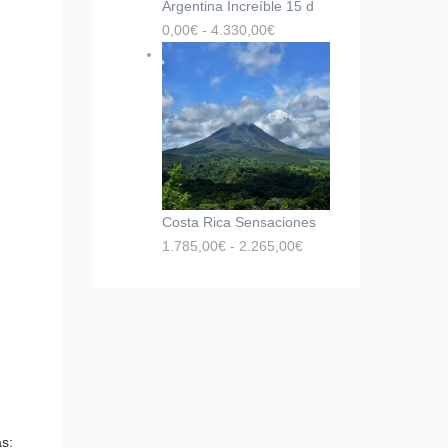
Argentina Increíble 15 d
0,00
€
-
4.330,00
€
Costa Rica Sensaciones
1.785,00
€
-
2.265,00
€
s: