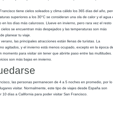
ncisco tiene cielos soleados y clima cálido los 365 días del año, per
turas superiores a los 30°C se consideran una ola de calor y el agua 
 en los días más calurosos. Llueve en invierno, pero rara vez el resto
os cielos se encuentran más despejados y las temperaturas son más
de planear tu viaje.
 verano, las principales atracciones están llenas de turistas. La
no agitados, y el invierno está menos ocupado, excepto en la época d
 momento para visitar sin tener que abrirte paso entre las multitudes.
rvicios son más bajas en invierno.
uedarse
ncisco, las personas permanecen de 4 a 5 noches en promedio, por lo
lugares visitar. Normalmente, este tipo de viajes desde España son
 10 días a California para poder visitar San Francisco.