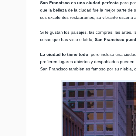
San Francisco es una ciudad perfecta
para pos
que la belleza de la ciudad fue la mejor parte de s
sus excelentes restaurantes, su vibrante escena art
Si te gustan los paisajes, las compras, las artes, 
cosas que has visto o leído,
San Francisco puede 
La ciudad lo tiene todo
, pero incluso una ciuda
prefieren lugares abiertos y despoblados pueden 
San Francisco también es famoso por su niebla, q