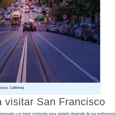
cisco, California
 visitar San Francisco
emporada y el mejor momento para visitarlo depende de tus preferencia