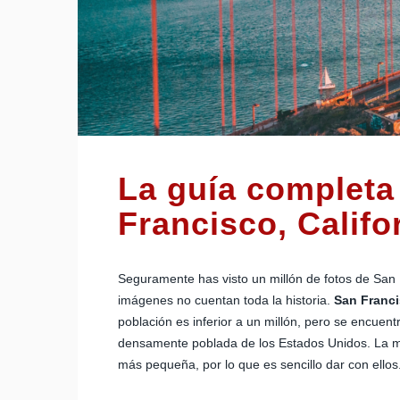
La guía completa 
Francisco, Califo
Seguramente has visto un millón de fotos de San 
imágenes no cuentan toda la historia.
San Franc
población es inferior a un millón, pero se encuen
densamente poblada de los Estados Unidos. La ma
más pequeña, por lo que es sencillo dar con ellos