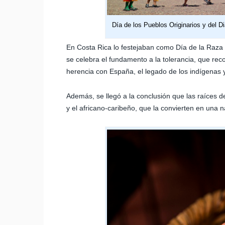
Día de los Pueblos Originarios y del Di
En Costa Rica lo festejaban como Día de la Raza y
se celebra el fundamento a la tolerancia, que rec
herencia con España, el legado de los indígenas y 
Además, se llegó a la conclusión que las raíces d
y el africano-caribeño, que la convierten en una na