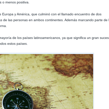
s o menos positiva.
tre Europa y América, que culminó con el llamado encuentro de dos
as de las personas en ambos continentes. Además marcando parte de 
erna.
mayoría de los países latinoamericanos, ya que significa un gran suce
todos estos países.