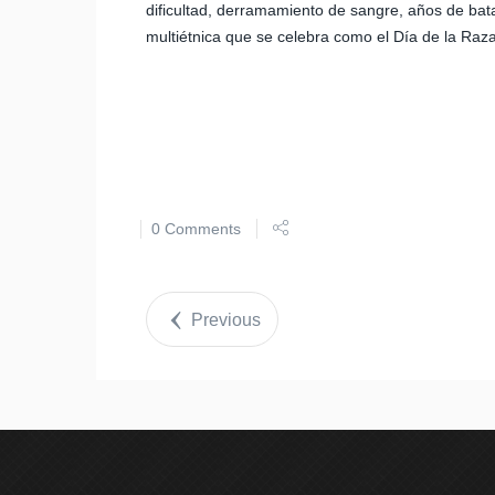
dificultad, derramamiento de sangre, años de bata
multiétnica que se celebra como el Día de la Raza
0 Comments
Previous