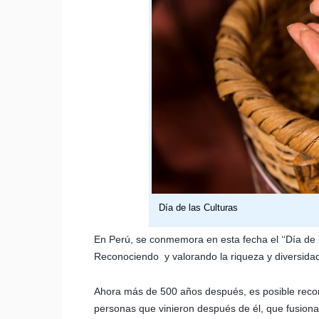
Día de las Culturas
En Perú, se conmemora en esta fecha el ‘‘Día de l
Reconociendo y valorando la riqueza y diversidad
Ahora más de 500 años después, es posible record
personas que vinieron después de él, que fusionar