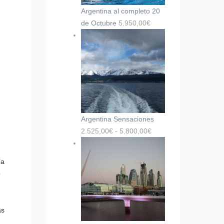
Argentina al completo 20
de Octubre
5.950,00
€
Argentina Sensaciones
2.525,00
€
-
5.800,00
€
ía
o
as