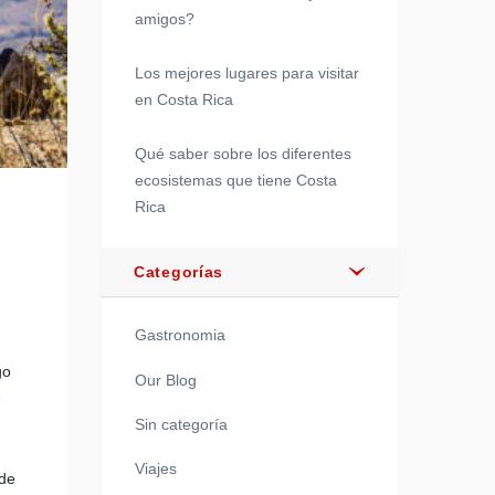
amigos?
Los mejores lugares para visitar
en Costa Rica
Qué saber sobre los diferentes
ecosistemas que tiene Costa
Rica
Categorías
Gastronomia
go
Our Blog
e
Sin categoría
Viajes
 de