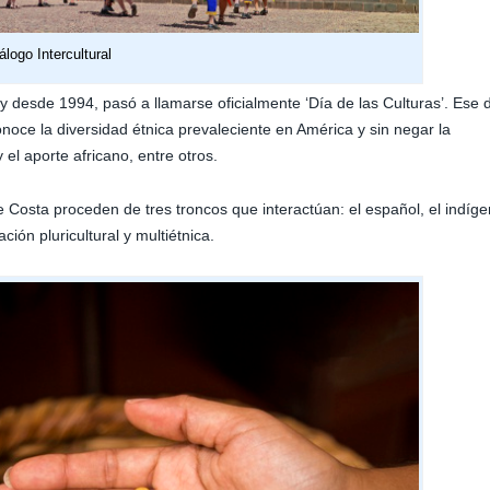
álogo Intercultural
 desde 1994, pasó a llamarse oficialmente ‘Día de las Culturas’. Ese 
onoce la diversidad étnica prevaleciente en América y sin negar la
el aporte africano, entre otros.
e Costa proceden de tres troncos que interactúan: el español, el indíg
ción pluricultural y multiétnica.