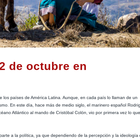
2 de octubre en
de los países de América Latina. Aunque, en cada país lo llaman de un
ismo. En este día, hace más de medio siglo, el marinero español Rodri
éano Atlántico al mando de Cristóbal Colón, vio por primera vez lo qu
rte a la política, ya que dependiendo de la percepción y la ideología