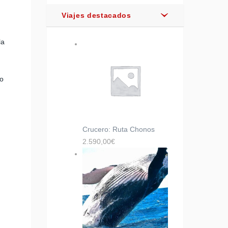
Viajes destacados
la
so
Crucero: Ruta Chonos
2.590,00
€