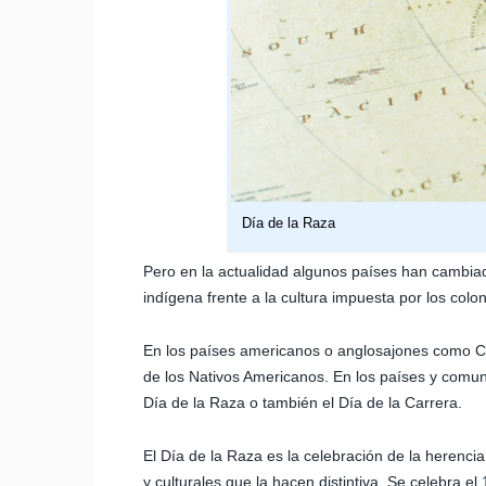
Día de la Raza
Pero en la actualidad algunos países han cambiad
indígena frente a la cultura impuesta por los col
En los países americanos o anglosajones como Ca
de los Nativos Americanos. En los países y comu
Día de la Raza o también el Día de la Carrera.
El Día de la Raza es la celebración de la herenci
y culturales que la hacen distintiva. Se celebra e