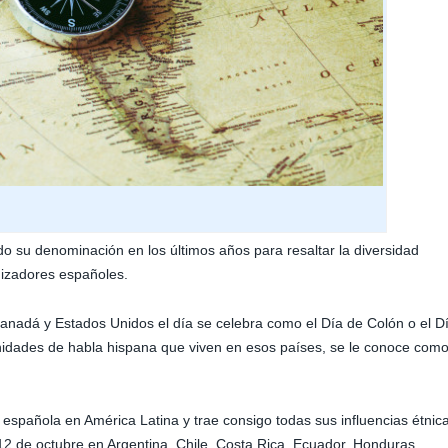
o su denominación en los últimos años para resaltar la diversidad
onizadores españoles.
nadá y Estados Unidos el día se celebra como el Día de Colón o el D
nidades de habla hispana que viven en esos países, se le conoce com
a española en América Latina y trae consigo todas sus influencias étnic
l 12 de octubre en Argentina, Chile, Costa Rica, Ecuador, Honduras,