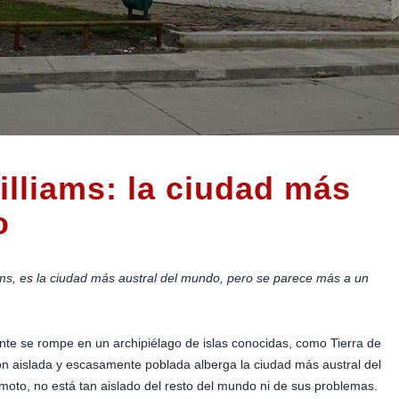
illiams: la ciudad más
o
ms, es la ciudad más austral del mundo, pero se parece más a un
ente se rompe en un archipiélago de islas conocidas, como Tierra de
ión aislada y escasamente poblada alberga la ciudad más austral del
moto, no está tan aislado del resto del mundo ni de sus problemas.