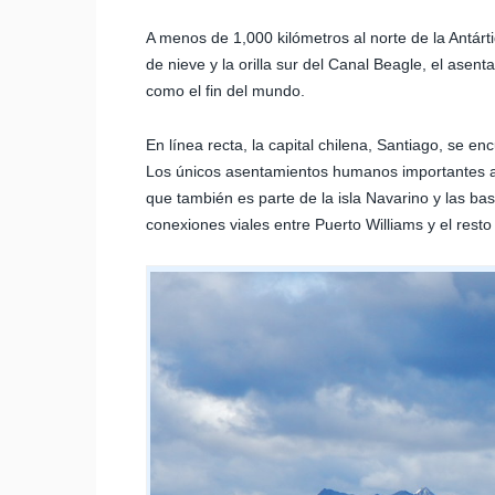
A menos de 1,000 kilómetros al norte de la Antárt
de nieve y la orilla sur del Canal Beagle, el asen
como el fin del mundo.
En línea recta, la capital chilena, Santiago, se e
Los únicos asentamientos humanos importantes a
que también es parte de la isla Navarino y las base
conexiones viales entre Puerto Williams y el resto 