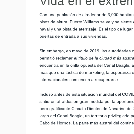
Vida en el extre
Con una población de alrededor de 3,000 habitan
pisos de altura. Puerto Williams se ve y se sie
naval y una pista de aterrizaje. Es el tipo de luga
puertas de entrada a sus viviendas.
Sin embargo, en mayo de 2019, las autoridades ch
permitió reclamar
el título de la ciudad más austr
encuentra en la orilla opuesta del Canal Beagle.
más que una táctica de marketing, la esperanza e
internacionales comiencen a recuperarse.
Incluso antes de esta situación mundial del COVID 
sintieron atraídos en gran medida por la oportun
pero gratificante Circuito Dientes de Navarino de
largo del Canal Beagle, un territorio privilegiado 
Cabo de Hornos. La parte más austral del contin