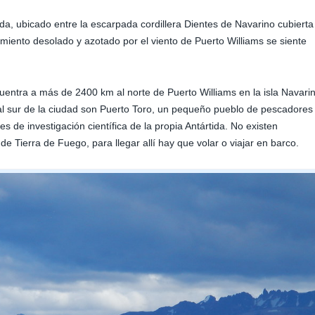
ida, ubicado entre la escarpada cordillera Dientes de Navarino cubierta
tamiento desolado y azotado por el viento de Puerto Williams se siente
ncuentra a más de 2400 km al norte de Puerto Williams en la isla Navari
l sur de la ciudad son Puerto Toro, un pequeño pueblo de pescadores
s de investigación científica de la propia Antártida. No existen
de Tierra de Fuego, para llegar allí hay que volar o viajar en barco.