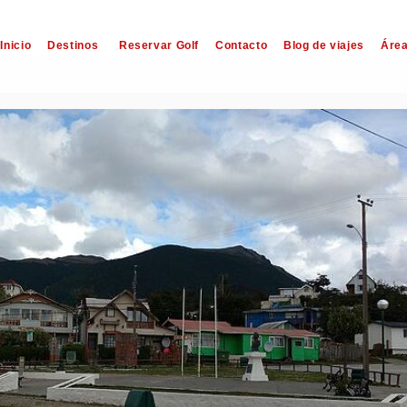
Inicio
Destinos
Reservar Golf
Contacto
Blog de viajes
Área