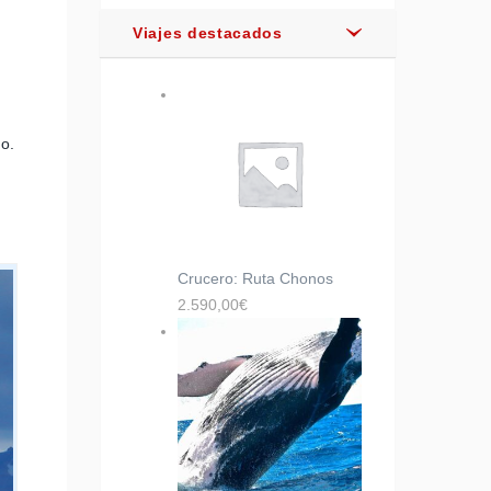
Viajes destacados
no.
Crucero: Ruta Chonos
2.590,00
€