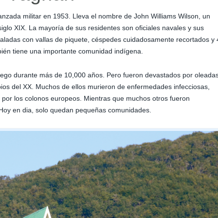
nzada militar en 1953. Lleva el nombre de John Williams Wilson, un
siglo XIX. La mayoría de sus residentes son oficiales navales y sus
encaladas con vallas de piquete, céspedes cuidadosamente recortados y 
mbién tiene una importante comunidad indígena.
Fuego durante más de 10,000 años. Pero fueron devastados por oleada
ipios del XX. Muchos de ellos murieron de enfermedades infecciosas,
ón por los colonos europeos. Mientras que muchos otros fueron
Hoy en dia, solo quedan pequeñas comunidades.