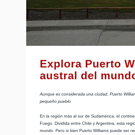
Explora Puerto W
austral del mund
Aunque es considerada una ciudad, Puerto Willia
pequeño pueblo.
En la región más al sur de Sudamérica, el contin
Fuego. Dividida entre Chile y Argentina, esta reg
mundo. Pero si bien Puerto Williams puede ser re