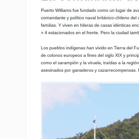
Puerto Williams fue fundado como un lugar de ava
comandante y político naval británico-chileno del 
familias. Y viven en hileras de casas idénticas 
× 4 estacionados en el frente. Pero la ciudad ta
Los pueblos indígenas han vivido en Tierra del 
de colonos europeos a fines del siglo XIX y princ
como el sarampión y la viruela, traídas a la regi
asesinados por ganaderos y cazarrecompensas. 