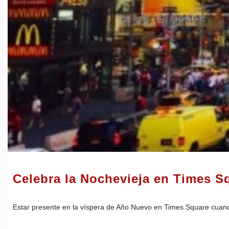
Celebra la Nochevieja en Times S
Estar presente en la víspera de Año Nuevo en Times Square cuando