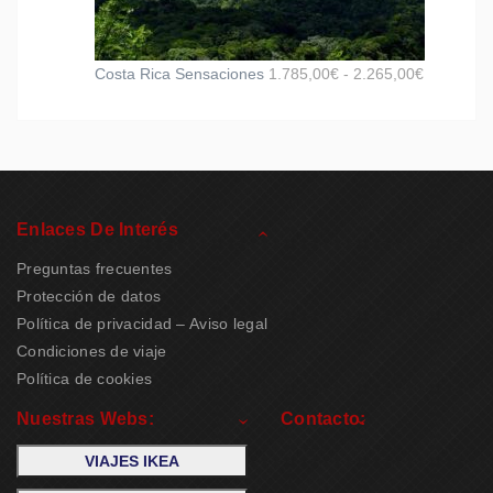
Costa Rica Sensaciones
1.785,00
€
-
2.265,00
€
Enlaces De Interés
Preguntas frecuentes
Protección de datos
Política de privacidad – Aviso legal
Condiciones de viaje
Política de cookies
Nuestras Webs:
Contacto:
VIAJES IKEA