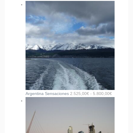
Argentina Sensaciones
2.525,00
€
-
5.800,00
€