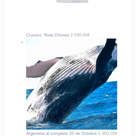
Crucero: Ruta Chonos
2.590,00
€
Argentina al completo 20 de Octubre
5.950,00
€