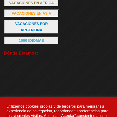
VACACIONES EN ÁFRICA
VACACIONES EN ASIA
VACACIONES POR
ARGENTINA
1000 IDIOMAS
Dónde Estamos:
Utilizamos cookies propias y de terceros para mejorar su
experiencia de navegación, recordando tu preferencias para
tus siguientes visitas. Al pulsar “Aceptar”,consientes al uso