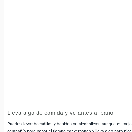
Lleva algo de comida y ve antes al baño
Puedes llevar bocadillos y bebidas no alcohólicas, aunque es mejor
compañía para pasar el tiempo conversando y lleva algo para pica