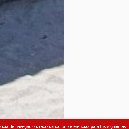
encia de navegación, recordando tu preferencias para tus siguientes