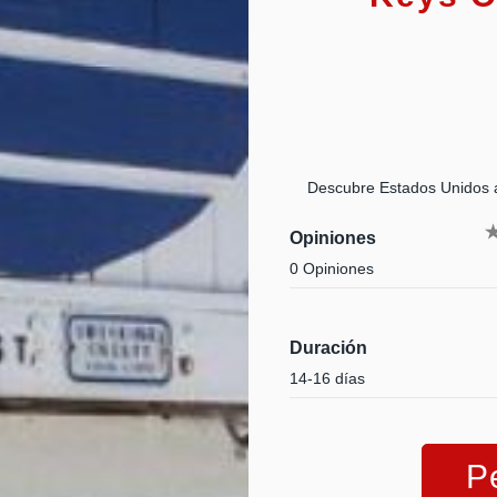
Descubre Estados Unidos a t
Opiniones
0 Opiniones
Duración
14-16 días
P