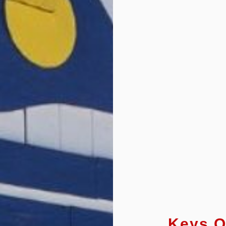
Keys Of