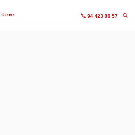
 Cliente
94 423 06 57