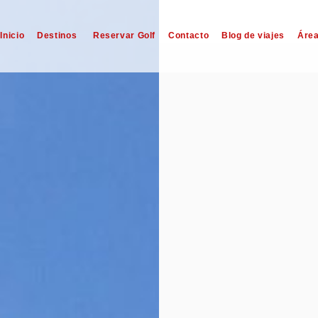
Inicio
Destinos
Reservar Golf
Contacto
Blog de viajes
Área