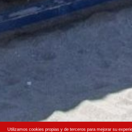
Utilizamos cookies propias y de terceros para mejorar su experi