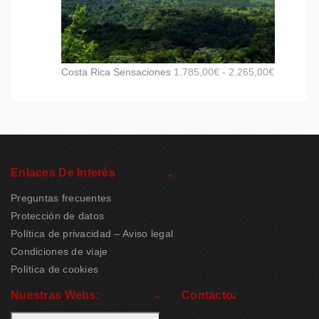
Costa Rica Sensaciones
1.785,00
€
-
2.265,00
€
Enlaces De Interés
Preguntas frecuentes
Protección de datos
Política de privacidad – Aviso legal
Condiciones de viaje
Política de cookies
Nuestras Webs:
Contacto: