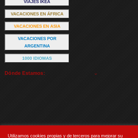
VIAJES IKEA
VACACIONES EN ÁFRICA
VACACIONES EN ASIA
VACACIONES POR
ARGENTINA
1000 IDIOMAS
Dónde Estamos:
Utilizamos cookies propias y de terceros para mejorar su