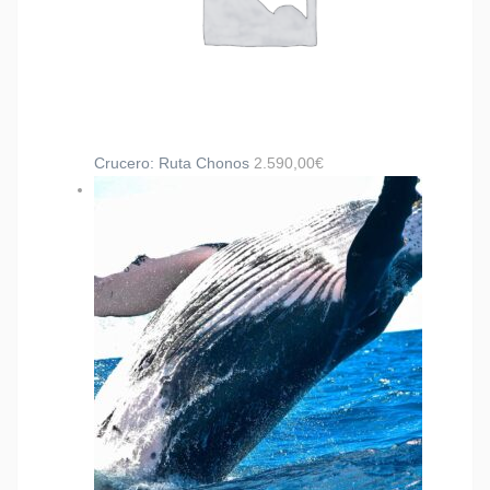
Crucero: Ruta Chonos
2.590,00
€