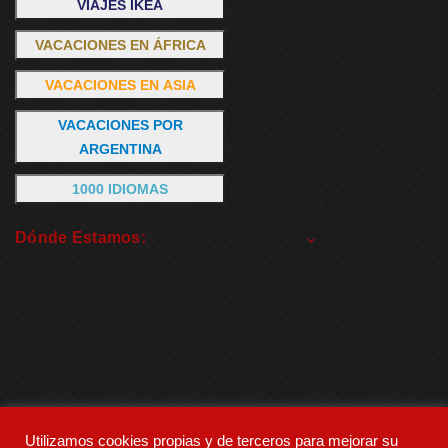
VIAJES IKEA
VACACIONES EN ÁFRICA
VACACIONES EN ASIA
VACACIONES POR
ARGENTINA
1000 IDIOMAS
Dónde Estamos:
Utilizamos cookies propias y de terceros para mejorar su