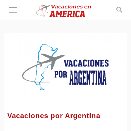
Cambiar
al
modo
de
navegación
Vacaciones por Argentina