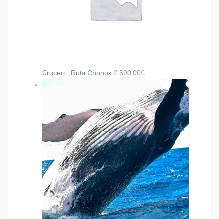
Crucero: Ruta Chonos
2.590,00
€