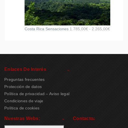
Costa Rica Sensaciones
1.785,00
€
-
2.265,00
€
Enlaces De Interés
Preguntas frecuentes
Protección de datos
Política de privacidad – Aviso legal
Condiciones de viaje
Política de cookies
Nuestras Webs:
Contacto: