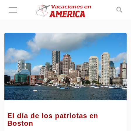
Cambiar
al
modo
de
navegación
El día de los patriotas en
Boston