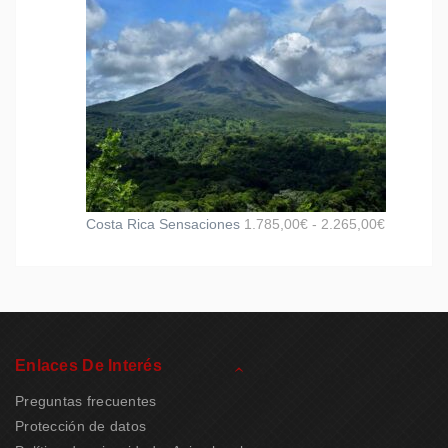
Costa Rica Sensaciones
1.785,00
€
-
2.265,00
€
Enlaces De Interés
Preguntas frecuentes
Protección de datos