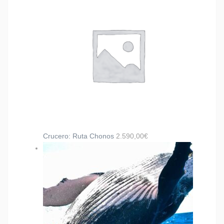
Crucero: Ruta Chonos
2.590,00
€