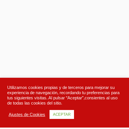
Utilizamos cookies propias y de terceros para mejorar su
experiencia de navegación, recordando tu preferencias para
tus siguientes visitas. Al pulsar “Aceptar”,consientes al uso
de todas las cookies del sitio.
Ajustes de Cookies
ACEPTAR
Descripcion
Itinerario