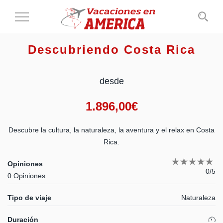
Cambiar
al
modo
Descubriendo Costa Rica
de
navegación
desde
1.896,00
€
Descubre la cultura, la naturaleza, la aventura y el relax en Costa
Rica.
Opiniones
0/5
0 Opiniones
Tipo de viaje
Naturaleza
Duración