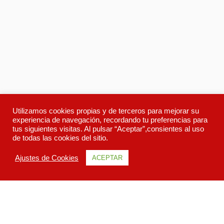
Utilizamos cookies propias y de terceros para mejorar su
experiencia de navegación, recordando tu preferencias para
tus siguientes visitas. Al pulsar “Aceptar”,consientes al uso
de todas las cookies del sitio.
Ajustes de Cookies
ACEPTAR
Descripcion
Itinerario
Galeria