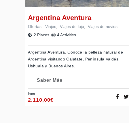
Argentina Aventura
Ofertas
,
Viajes
,
Viajes de lujo
,
Viajes de novios
2 Places
4 Activities
Argentina Aventura. Conoce la belleza natural de
Argentina visitando Calafate, Península Valdés,
Ushuaia y Buenos Aires.
Saber Más
from
2.110,00
€