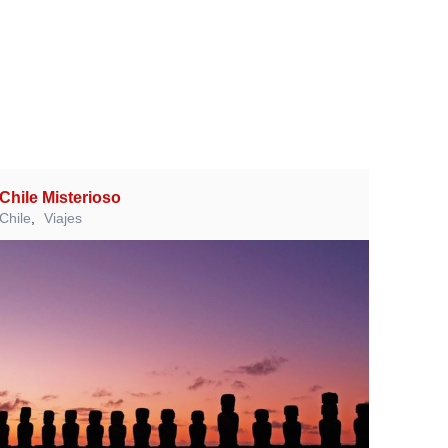
Chile Misterioso
Chile
,
Viajes