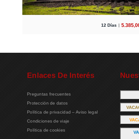
5.385,0
12 Días
Enlaces De Interés
Nues
Preguntas frecuentes
Protección de datos
VACA
Política de privacidad – Aviso legal
VAC
Condiciones de viaje
Política de cookies
VA