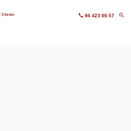
 Cliente
94 423 06 57