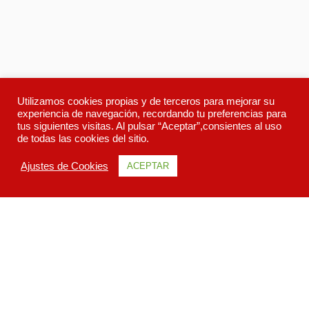
Utilizamos cookies propias y de terceros para mejorar su
experiencia de navegación, recordando tu preferencias para
tus siguientes visitas. Al pulsar “Aceptar”,consientes al uso
de todas las cookies del sitio.
Ajustes de Cookies
ACEPTAR
Descripcion
Itinerario
Galeria
Todo sobre Crucero Patagonia Explorer.