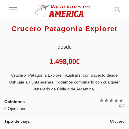
Cambiar
al
modo
Crucero Patagonia Explorer
de
navegación
desde
1.498,00
€
Crucero Patagonia Explorer Australis, con trayecto desde
Ushuaia a Punta Arenas. Podemos combinarlo con cualquier
itinerario de Chile o de Argentina.
Opiniones
0/5
0 Opiniones
Tipo de viaje
Crucero