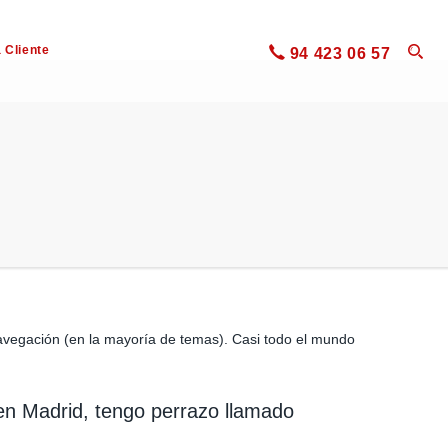
 Cliente
94 423 06 57
navegación (en la mayoría de temas). Casi todo el mundo
 en Madrid, tengo perrazo llamado