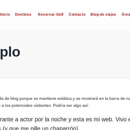
Inicio
Destinos
Reservar Golf
Contacto
Blog de viajes
Área
plo
da de blog porque se mantiene estática y se mostrará en la barra de 
los potenciales visitantes. Podría ser algo así:
irante a actor por la noche y esta es mi web. Vivo
 (y que me pille un chaparrón)