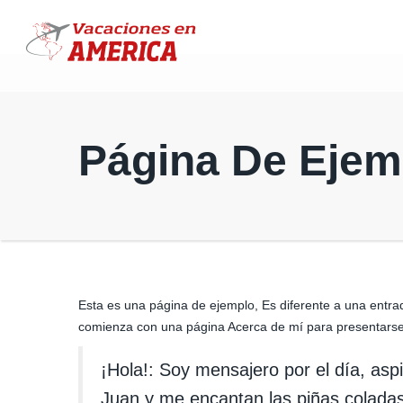
Página De Ejem
Esta es una página de ejemplo, Es diferente a una entra
comienza con una página Acerca de mí para presentarse a 
¡Hola!: Soy mensajero por el día, asp
Juan y me encantan las piñas coladas