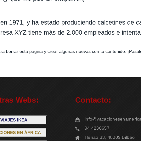
n 1971, y ha estado produciendo calcetines de ca
resa XYZ tiene más de 2.000 empleados e intenta
ra borrar esta página y crear algunas nuevas con tu contenido. ¡Pásal
tras Webs:
Contacto:
info@vacacionesenameric
VIAJES IKEA
94 4230657
CIONES EN ÁFRICA
Henao 33, 48009 Bilbao